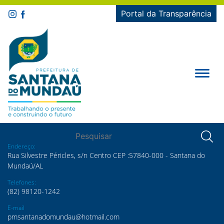
Portal da Transparência
Endereço:
Rua Silvestre Péricles, s/n Centro CEP :57840-000 - Santana do
Mundaú/AL
Telefones:
(82) 98120-1242
E-mail
pmsantanadomundau@hotmail.com